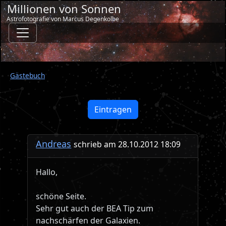
Millionen von Sonnen
Astrofotografie von Marcus Degenkolbe
Gästebuch
Eintragen
Andreas
schrieb am 28.10.2012 18:09
Hallo,
schöne Seite.
Sehr gut auch der BEA Tip zum
nachschärfen der Galaxien.