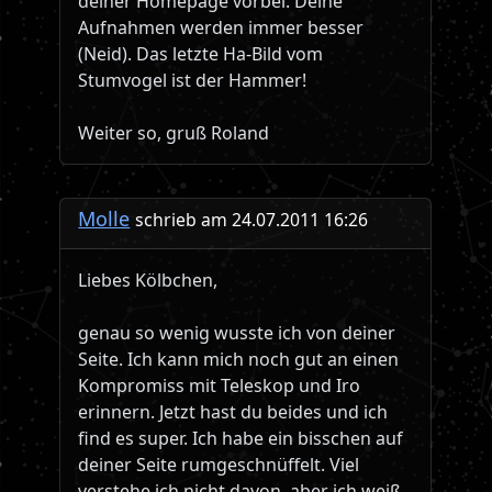
deiner Homepage vorbei. Deine
Aufnahmen werden immer besser
(Neid). Das letzte Ha-Bild vom
Stumvogel ist der Hammer!
Weiter so, gruß Roland
Molle
schrieb am 24.07.2011 16:26
Liebes Kölbchen,
genau so wenig wusste ich von deiner
Seite. Ich kann mich noch gut an einen
Kompromiss mit Teleskop und Iro
erinnern. Jetzt hast du beides und ich
find es super. Ich habe ein bisschen auf
deiner Seite rumgeschnüffelt. Viel
verstehe ich nicht davon, aber ich weiß