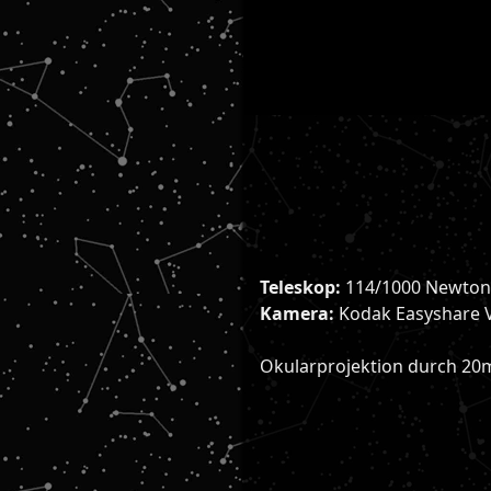
Teleskop:
114/1000 Newton
Kamera:
Kodak Easyshare 
Okularprojektion durch 2