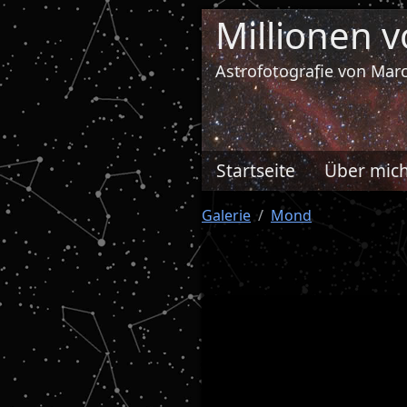
Millionen 
Astrofotografie von Ma
Startseite
Über mic
Galerie
Mond