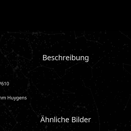
Beschreibung
V610
0mm Huygens
Ähnliche Bilder