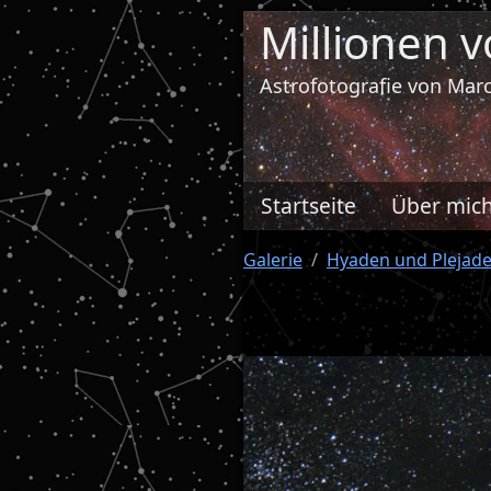
Millionen 
Astrofotografie von Ma
Startseite
Über mic
Galerie
Hyaden und Plejad