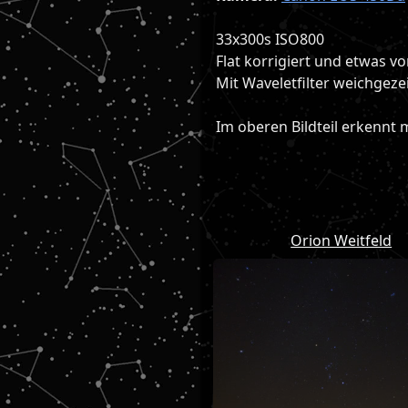
33x300s ISO800
Flat korrigiert und etwas 
Mit Waveletfilter weichgeze
Im oberen Bildteil erkennt 
Orion Weitfeld