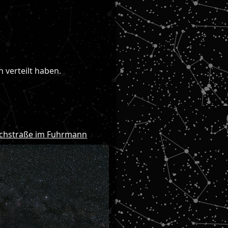
 verteilt haben.
lchstraße im Fuhrmann